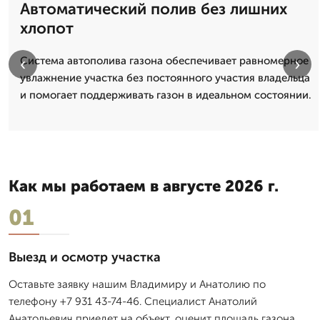
Автоматический полив без лишних
хлопот
‹
›
Система автополива газона обеспечивает равномерное
увлажнение участка без постоянного участия владельца
и помогает поддерживать газон в идеальном состоянии.
Как мы работаем в августе 2026 г.
01
Выезд и осмотр участка
Оставьте заявку нашим Владимиру и Анатолию по
телефону +7 931 43-74-46. Специалист Анатолий
Анатольевич приедет на объект, оценит площадь газона,