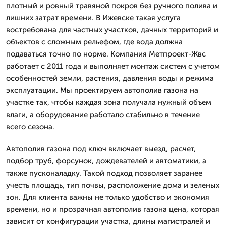
плотный и ровный травяной покров без ручного полива и
лишних затрат времени. В Ижевске такая услуга
востребована для частных участков, дачных территорий и
объектов с сложным рельефом, где вода должна
подаваться точно по норме. Компания Метпроект-Жвс
работает с 2011 года и выполняет монтаж систем с учетом
особенностей земли, растения, давления воды и режима
эксплуатации. Мы проектируем автополив газона на
участке так, чтобы каждая зона получала нужный объем
влаги, а оборудование работало стабильно в течение
всего сезона.
Автополив газона под ключ включает выезд, расчет,
подбор труб, форсунок, дождевателей и автоматики, а
также пусконаладку. Такой подход позволяет заранее
учесть площадь, тип почвы, расположение дома и зеленых
зон. Для клиента важны не только удобство и экономия
времени, но и прозрачная автополив газона цена, которая
зависит от конфигурации участка, длины магистралей и