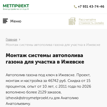
+7 931 43-74-46
Рассчитайте
Меню
стоимость онлайн
Главная
Монтаж системы автополива газона для участка в Ижевске
Монтаж системы автополива
газона для участка в Ижевске
Автополив газона под ключ в Ижевске. Проект,
монтаж и настройка за 46742 руб. Скидка от 15
процентов, опыт от 10 лет, с 2011 года по 2026
вополнено более 2129 заказов,
izhevsk@stroymetproekt.ru для Анатолию
Анатольевичу.