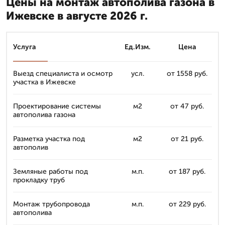
Цены на монтаж автополива газона в
Ижевске в августе 2026 г.
Услуга
Ед.Изм.
Цена
Выезд специалиста и осмотр
усл.
от 1558 руб.
участка в Ижевске
Проектирование системы
м2
от 47 руб.
автополива газона
Разметка участка под
м2
от 21 руб.
автополив
Земляные работы под
м.п.
от 187 руб.
прокладку труб
Монтаж трубопровода
м.п.
от 229 руб.
автополива