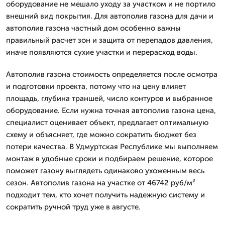
оборудование не мешало уходу за участком и не портило
внешний вид покрытия. Для автополив газона для дачи и
автополив газона частный дом особенно важны
правильный расчет зон и защита от перепадов давления,
иначе появляются сухие участки и перерасход воды.
Автополив газона стоимость определяется после осмотра
и подготовки проекта, потому что на цену влияет
площадь, глубина траншей, число контуров и выбранное
оборудование. Если нужна точная автополив газона цена,
специалист оценивает объект, предлагает оптимальную
схему и объясняет, где можно сократить бюджет без
потери качества. В Удмуртская Республике мы выполняем
монтаж в удобные сроки и подбираем решение, которое
поможет газону выглядеть одинаково ухоженным весь
сезон. Автополив газона на участке от 46742 руб/м²
подходит тем, кто хочет получить надежную систему и
сократить ручной труд уже в августе.