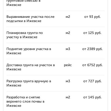
грунтовой смесью в
Ижевске
Выравнивание участка после
м2
от 93 руб.
подсыпки в Ижевске
Планировка грунта по
м2
от 125 руб.
участку в Ижевске
Поднятие уровня участка в
м3
от 2389 руб.
Ижевске
Доставка грунта на участок в
рейс
от 6752 руб.
Ижевске
Разгрузка грунта вручную в
м3
от 727 руб.
Ижевске
Разработка и снятие
м2
от 145 руб.
верхнего слоя почвы в
Ижевске