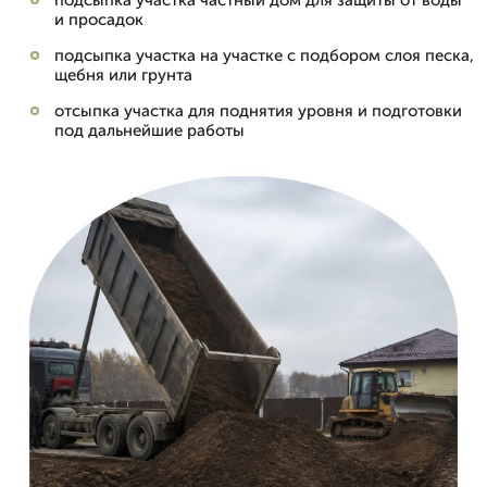
подсыпка участка частный дом для защиты от воды
и просадок
подсыпка участка на участке с подбором слоя песка,
щебня или грунта
отсыпка участка для поднятия уровня и подготовки
под дальнейшие работы