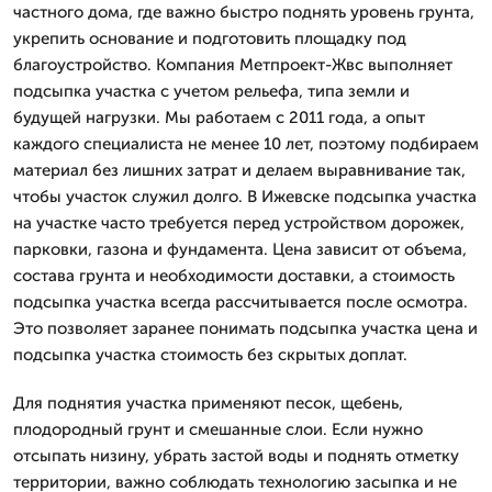
частного дома, где важно быстро поднять уровень грунта,
укрепить основание и подготовить площадку под
благоустройство. Компания Метпроект-Жвс выполняет
подсыпка участка с учетом рельефа, типа земли и
будущей нагрузки. Мы работаем с 2011 года, а опыт
каждого специалиста не менее 10 лет, поэтому подбираем
материал без лишних затрат и делаем выравнивание так,
чтобы участок служил долго. В Ижевске подсыпка участка
на участке часто требуется перед устройством дорожек,
парковки, газона и фундамента. Цена зависит от объема,
состава грунта и необходимости доставки, а стоимость
подсыпка участка всегда рассчитывается после осмотра.
Это позволяет заранее понимать подсыпка участка цена и
подсыпка участка стоимость без скрытых доплат.
Для поднятия участка применяют песок, щебень,
плодородный грунт и смешанные слои. Если нужно
отсыпать низину, убрать застой воды и поднять отметку
территории, важно соблюдать технологию засыпка и не