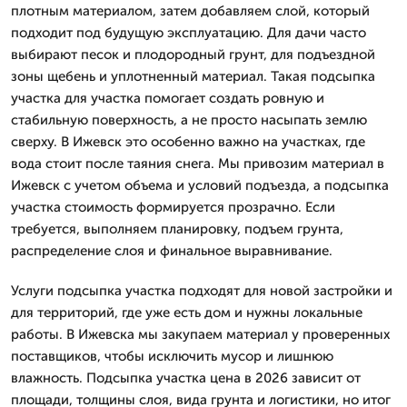
плотным материалом, затем добавляем слой, который
подходит под будущую эксплуатацию. Для дачи часто
выбирают песок и плодородный грунт, для подъездной
зоны щебень и уплотненный материал. Такая подсыпка
участка для участка помогает создать ровную и
стабильную поверхность, а не просто насыпать землю
сверху. В Ижевск это особенно важно на участках, где
вода стоит после таяния снега. Мы привозим материал в
Ижевск с учетом объема и условий подъезда, а подсыпка
участка стоимость формируется прозрачно. Если
требуется, выполняем планировку, подъем грунта,
распределение слоя и финальное выравнивание.
Услуги подсыпка участка подходят для новой застройки и
для территорий, где уже есть дом и нужны локальные
работы. В Ижевска мы закупаем материал у проверенных
поставщиков, чтобы исключить мусор и лишнюю
влажность. Подсыпка участка цена в 2026 зависит от
площади, толщины слоя, вида грунта и логистики, но итог