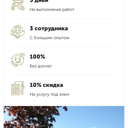
5 дней
На выполнение работ
3 сотрудника
С большим опытом
100%
Без доплат
10% скидка
На услугу под ключ