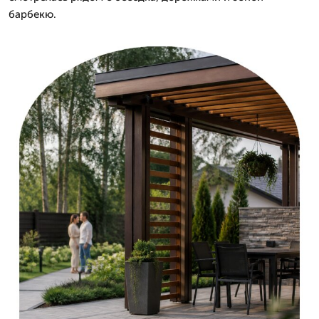
барбекю.