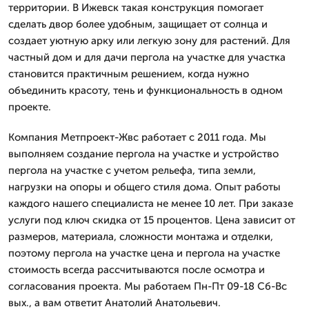
территории. В Ижевск такая конструкция помогает
сделать двор более удобным, защищает от солнца и
создает уютную арку или легкую зону для растений. Для
частный дом и для дачи пергола на участке для участка
становится практичным решением, когда нужно
объединить красоту, тень и функциональность в одном
проекте.
Компания Метпроект-Жвс работает с 2011 года. Мы
выполняем создание пергола на участке и устройство
пергола на участке с учетом рельефа, типа земли,
нагрузки на опоры и общего стиля дома. Опыт работы
каждого нашего специалиста не менее 10 лет. При заказе
услуги под ключ скидка от 15 процентов. Цена зависит от
размеров, материала, сложности монтажа и отделки,
поэтому пергола на участке цена и пергола на участке
стоимость всегда рассчитываются после осмотра и
согласования проекта. Мы работаем Пн-Пт 09-18 Сб-Вс
вых., а вам ответит Анатолий Анатольевич.