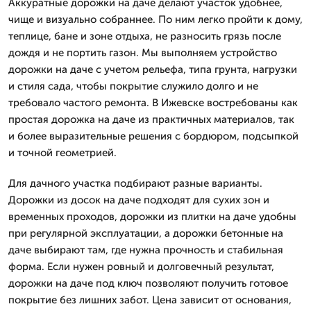
Аккуратные дорожки на даче делают участок удобнее,
чище и визуально собраннее. По ним легко пройти к дому,
теплице, бане и зоне отдыха, не разносить грязь после
дождя и не портить газон. Мы выполняем устройство
дорожки на даче с учетом рельефа, типа грунта, нагрузки
и стиля сада, чтобы покрытие служило долго и не
требовало частого ремонта. В Ижевске востребованы как
простая дорожка на даче из практичных материалов, так
и более выразительные решения с бордюром, подсыпкой
и точной геометрией.
Для дачного участка подбирают разные варианты.
Дорожки из досок на даче подходят для сухих зон и
временных проходов, дорожки из плитки на даче удобны
при регулярной эксплуатации, а дорожки бетонные на
даче выбирают там, где нужна прочность и стабильная
форма. Если нужен ровный и долговечный результат,
дорожки на даче под ключ позволяют получить готовое
покрытие без лишних забот. Цена зависит от основания,