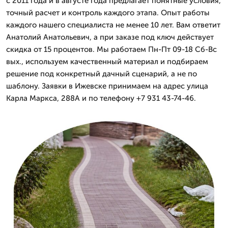
с 2011 года и в августе года предлагает понятные условия,
точный расчет и контроль каждого этапа. Опыт работы
каждого нашего специалиста не менее 10 лет. Вам ответит
Анатолий Анатольевич, а при заказе под ключ действует
скидка от 15 процентов. Мы работаем Пн-Пт 09-18 Сб-Вс
вых., используем качественный материал и подбираем
решение под конкретный дачный сценарий, а не по
шаблону. Заявки в Ижевске принимаем на адрес улица
Карла Маркса, 288А и по телефону +7 931 43-74-46.