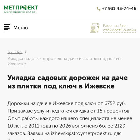
+7 931 43-74-46
Рассчитайте
Меню
стоимость онлайн
Главная
Укладка садовых дорожек на даче из плитки под ключ в
Ижевске
Укладка садовых дорожек на даче
из плитки под ключ в Ижевске
Дорожки на даче в Ижевске под ключ от 6752 руб.
При заказе услуги под ключ скидка от 15 процентов.
Опыт работы каждого нашего специалиста не менее
10 лет. с 2011 года по 2026 вополнено более 2129
заказов. Заявки на izhevsk@stroymetproekt.ru для