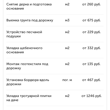
Снятие дерна и подготовка
м2
от 260 руб.
основания
Выемка грунта под дорожку
м3
от 675 руб.
Устройство песчаной
м2
от 229 руб.
подушки
Укладка щебеночного
м2
от 332 руб.
основания
Монтаж геотекстиля под
м2
от 135 руб.
дорожку
Установка бордюра вдоль
пог. м
от 467 руб.
дорожки
Укладка тротуарной плитки
м2
от 1246 руб.
на даче