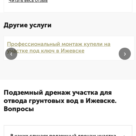
Читать весь отзыв
Другие услуги
Профессиональный монтаж купели на
участке под ключ в Ижевске
‹
›
Подземный дренаж участка для
отвода грунтовых вод в Ижевске.
Вопросы
В каких случаях подземный дренаж участка