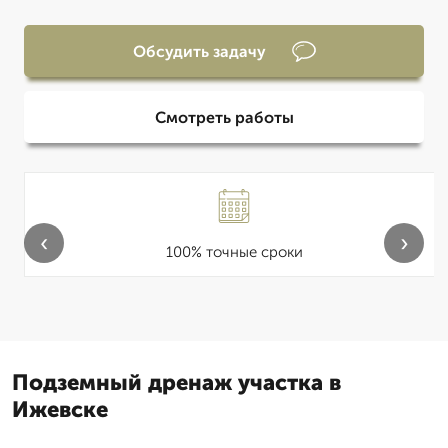
Обсудить задачу
Смотреть работы
‹
›
100% точные сроки
Подземный дренаж участка в
Ижевске