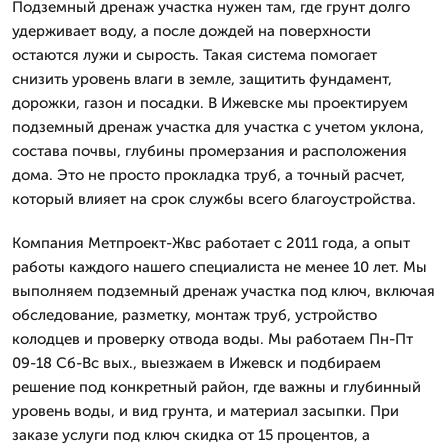
Подземный дренаж участка нужен там, где грунт долго
удерживает воду, а после дождей на поверхности
остаются лужи и сырость. Такая система помогает
снизить уровень влаги в земле, защитить фундамент,
дорожки, газон и посадки. В Ижевске мы проектируем
подземный дренаж участка для участка с учетом уклона,
состава почвы, глубины промерзания и расположения
дома. Это не просто прокладка труб, а точный расчет,
который влияет на срок службы всего благоустройства.
Компания Метпроект-Жвс работает с 2011 года, а опыт
работы каждого нашего специалиста не менее 10 лет. Мы
выполняем подземный дренаж участка под ключ, включая
обследование, разметку, монтаж труб, устройство
колодцев и проверку отвода воды. Мы работаем Пн-Пт
09-18 Сб-Вс вых., выезжаем в Ижевск и подбираем
решение под конкретный район, где важны и глубинный
уровень воды, и вид грунта, и материал засыпки. При
заказе услуги под ключ скидка от 15 процентов, а