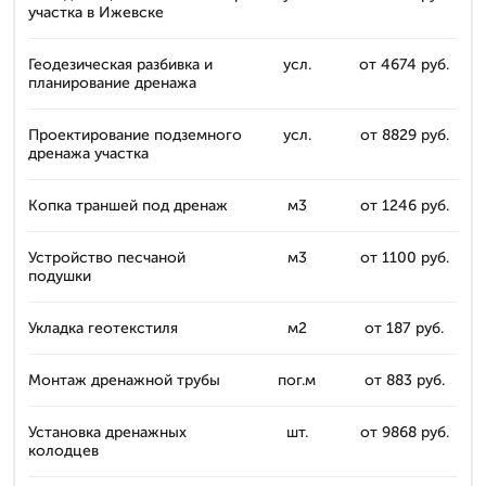
участка в Ижевске
Геодезическая разбивка и
усл.
от 4674 руб.
планирование дренажа
Проектирование подземного
усл.
от 8829 руб.
дренажа участка
Копка траншей под дренаж
м3
от 1246 руб.
Устройство песчаной
м3
от 1100 руб.
подушки
Укладка геотекстиля
м2
от 187 руб.
Монтаж дренажной трубы
пог.м
от 883 руб.
Установка дренажных
шт.
от 9868 руб.
колодцев