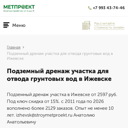
+7 993 43-74-46
Рассчитайте
Меню
стоимость онлайн
Главная
Подземный дренаж участка для отвода грунтовых вод в
Ижевске
Подземный дренаж участка для
отвода грунтовых вод в Ижевске
Подземный дренаж участка в Ижевске от 2597 руб.
Под ключ скидка от 15%. с 2011 года по 2026
вополнено более 2129 заказов. Опыт не менее 10
лет. izhevsk@stroymetproekt.ru Анатолию
Анатольевичу