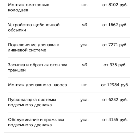
Монтаж смотровых
шт.
от 8102 руб.
колодцев
Устройство щебеночной
м3
от 1662 руб.
обсыпки
Подключение дренажа к
усл.
от 7271 руб.
ливневой системе
Засыпка и обратная отсыпка
м3
от 935 руб.
траншей
Монтаж дренажного насоса
шт.
от 12984 руб.
Пусконаладка системы
усл.
от 6232 руб.
подземного дренажа
Обслуживание и промывка
усл.
от 4155 руб.
подземного дренажа