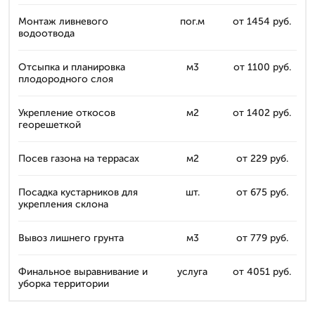
Монтаж ливневого
пог.м
от 1454 руб.
водоотвода
Отсыпка и планировка
м3
от 1100 руб.
плодородного слоя
Укрепление откосов
м2
от 1402 руб.
георешеткой
Посев газона на террасах
м2
от 229 руб.
Посадка кустарников для
шт.
от 675 руб.
укрепления склона
Вывоз лишнего грунта
м3
от 779 руб.
Финальное выравнивание и
услуга
от 4051 руб.
уборка территории