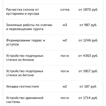
Расчистка склона от
сотка
от 1870 руб.
кустарника и мусора
Земляные работы по снятию
м3
от 987 руб.
и перемещению грунта
Формирование террас и
м2
от 1246 руб.
уступов
Устройство подпорных
пог.м
от 4363 руб.
стенок из блоков
Устройство подпорных
пог.м
от 5817 руб.
стенок из бетона
Укладка геотекстиля
м2
от 187 руб.
Устройство дренажной
пог.м
от 1714 руб.
системы