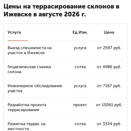
Цены на террасирование склонов в
Ижевске в августе 2026 г.
Услуга
Ед.Изм.
Цена
Выезд специалиста на
услуга
от 2597 руб.
участок в Ижевске
Геодезическая съемка
сотка
от 4986 руб.
склона
Инженерное обследование
услуга
от 7167 руб.
участка
Разработка проекта
проект
от 15061 руб.
террасирования
Разметка террас на
сотка
от 3324 руб.
местности