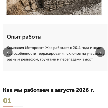
Опыт работы
Компания Метпроект-Жвс работает с 2011 года и знает
‹
›
все особенности террасирования склонов на участках с
разным рельефом, грунтами и перепадами высот.
Как мы работаем в августе 2026 г.
01