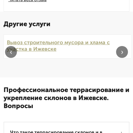
Другие услуги
Вывоз строительного мусора и хлама с
участка в Ижевске
‹
›
Профессиональное террасирование и
укрепление склонов в Ижевске.
Вопросы
Что такое террасирование склонов и в