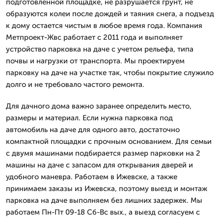
подготовленной площадке, не разрушается грунт, не
образуются колеи после дождей и таяния снега, а подъезд
к дому остается чистым в любое время года. Компания
Метпроект-Жвс работает с 2011 года и выполняет
устройство парковка на даче с учетом рельефа, типа
почвы и нагрузки от транспорта. Мы проектируем
парковку на даче на участке так, чтобы покрытие служило
долго и не требовало частого ремонта.
Для дачного дома важно заранее определить место,
размеры и материал. Если нужна парковка под
автомобиль на даче для одного авто, достаточно
компактной площадки с прочным основанием. Для семьи
с двумя машинами подбирается размер парковки на 2
машины на даче с запасом для открывания дверей и
удобного маневра. Работаем в Ижевске, а также
принимаем заказы из Ижевска, поэтому выезд и монтаж
парковка на даче выполняем без лишних задержек. Мы
работаем Пн-Пт 09-18 Сб-Вс вых., а выезд согласуем с