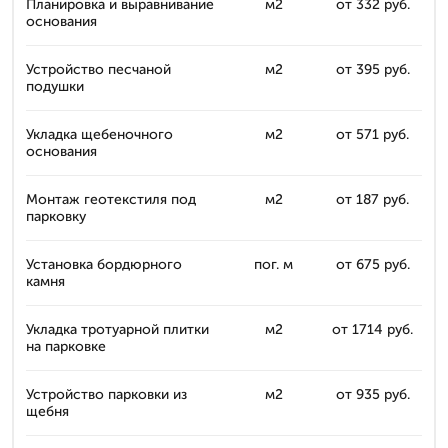
Планировка и выравнивание
м2
от 332 руб.
основания
Устройство песчаной
м2
от 395 руб.
подушки
Укладка щебеночного
м2
от 571 руб.
основания
Монтаж геотекстиля под
м2
от 187 руб.
парковку
Установка бордюрного
пог. м
от 675 руб.
камня
Укладка тротуарной плитки
м2
от 1714 руб.
на парковке
Устройство парковки из
м2
от 935 руб.
щебня