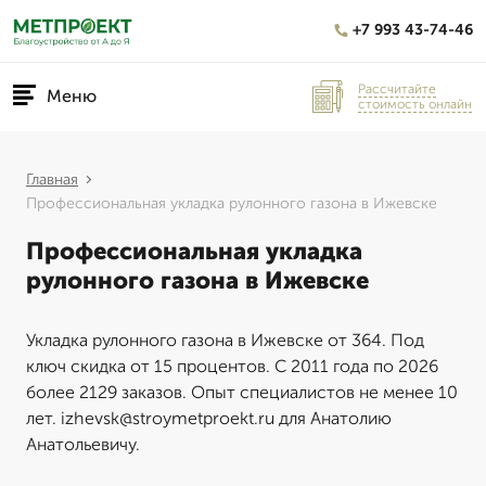
+7 993 43-74-46
Рассчитайте
Меню
стоимость онлайн
Главная
Профессиональная укладка рулонного газона в Ижевске
Профессиональная укладка
рулонного газона в Ижевске
Укладка рулонного газона в Ижевске от 364. Под
ключ скидка от 15 процентов. С 2011 года по 2026
более 2129 заказов. Опыт специалистов не менее 10
лет. izhevsk@stroymetproekt.ru для Анатолию
Анатольевичу.