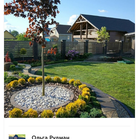
Ольга Рудман