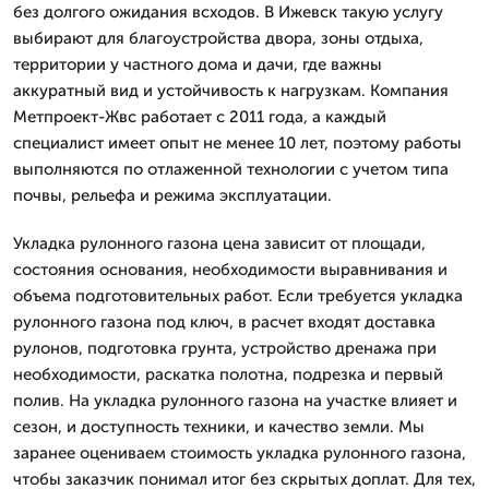
без долгого ожидания всходов. В Ижевск такую услугу
выбирают для благоустройства двора, зоны отдыха,
территории у частного дома и дачи, где важны
аккуратный вид и устойчивость к нагрузкам. Компания
Метпроект-Жвс работает с 2011 года, а каждый
специалист имеет опыт не менее 10 лет, поэтому работы
выполняются по отлаженной технологии с учетом типа
почвы, рельефа и режима эксплуатации.
Укладка рулонного газона цена зависит от площади,
состояния основания, необходимости выравнивания и
объема подготовительных работ. Если требуется укладка
рулонного газона под ключ, в расчет входят доставка
рулонов, подготовка грунта, устройство дренажа при
необходимости, раскатка полотна, подрезка и первый
полив. На укладка рулонного газона на участке влияет и
сезон, и доступность техники, и качество земли. Мы
заранее оцениваем стоимость укладка рулонного газона,
чтобы заказчик понимал итог без скрытых доплат. Для тех,