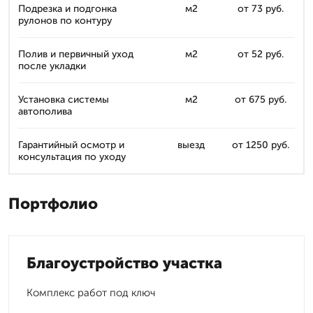
Подрезка и подгонка
м2
от 73 руб.
рулонов по контуру
Полив и первичный уход
м2
от 52 руб.
после укладки
Установка системы
м2
от 675 руб.
автополива
Гарантийный осмотр и
выезд
от 1250 руб.
консультация по уходу
Портфолио
Благоустройство участка
Комплекс работ под ключ