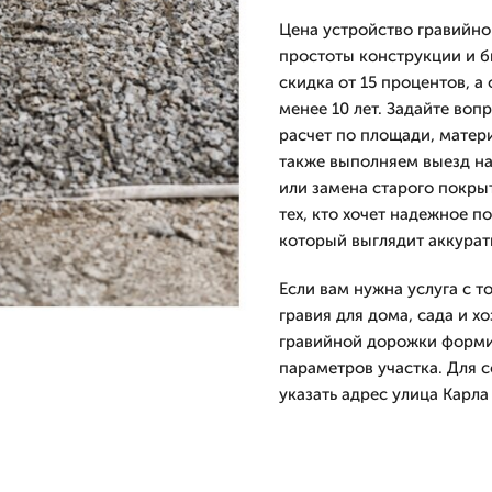
Цена устройство гравийно
простоты конструкции и б
скидка от 15 процентов, а
менее 10 лет. Задайте во
расчет по площади, матер
также выполняем выезд на
или замена старого покры
тех, кто хочет надежное п
который выглядит аккуратн
Если вам нужна услуга с 
гравия для дома, сада и х
гравийной дорожки формир
параметров участка. Для с
указать адрес улица Карла