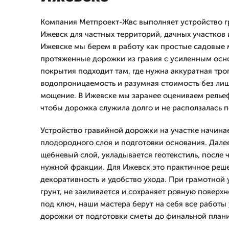
Компания Метпроект-Жвс выполняет устройство г
Ижевск для частных территорий, дачных участков 
Ижевске мы берем в работу как простые садовые 
протяженные дорожки из гравия с усиленным осн
покрытия подходит там, где нужна аккуратная тро
водопроницаемость и разумная стоимость без лиш
мощение. В Ижевске мы заранее оцениваем рельеф,
чтобы дорожка служила долго и не расползалась 
Устройство гравийной дорожки на участке начинае
плодородного слоя и подготовки основания. Дале
щебневый слой, укладывается геотекстиль, после 
нужной фракции. Для Ижевск это практичное реше
декоративность и удобство ухода. При грамотной у
грунт, не заиливается и сохраняет ровную поверхн
под ключ, наши мастера берут на себя все работы
дорожки от подготовки сметы до финальной план