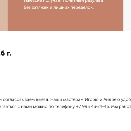
Ижевске получает понятный результат
без затяжек и лишних переделок.
6 г.
и согласовываем выезд. Наши мастерам Игорю и Андрею удобн
вязаться с нами можно по телефону +7 993 43-74-46. Мы работ