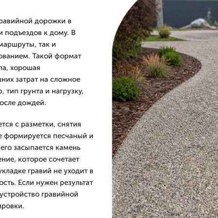
равийной дорожки в
и подъездов к дому. В
маршруты, так и
ованием. Такой формат
па, хорошая
них затрат на сложное
 тип грунта и нагрузку,
после дождей.
тся с разметки, снятия
е формируется песчаный и
чего засыпается камень
ние, которое сочетает
кладке гравий не уходит в
ость. Если нужен результат
 устройство гравийной
ировки.