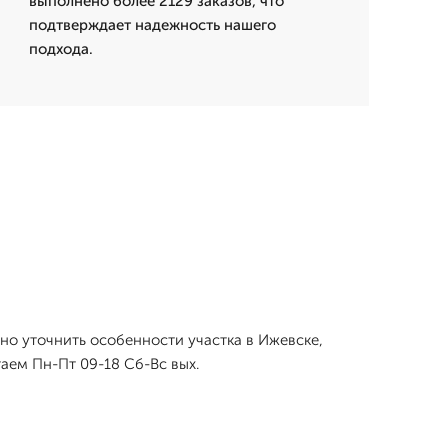
выполнено более 2129 заказов, что
подтверждает надежность нашего
подхода.
о уточнить особенности участка в Ижевске,
аем Пн-Пт 09-18 Сб-Вс вых.