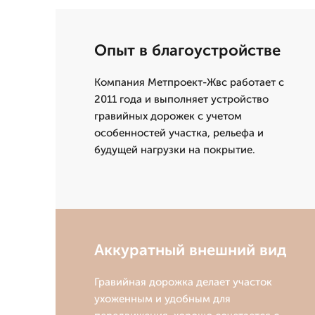
Опыт в благоустройстве
Компания Метпроект-Жвс работает с
2011 года и выполняет устройство
гравийных дорожек с учетом
особенностей участка, рельефа и
будущей нагрузки на покрытие.
Аккуратный внешний вид
Гравийная дорожка делает участок
ухоженным и удобным для