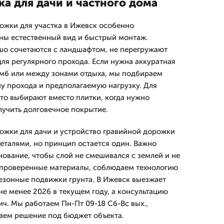
а для дачи и частного дома
ожки для участка в Ижевск особенно
жны естественный вид и быстрый монтаж.
шо сочетаются с ландшафтом, не перегружают
для регулярного прохода. Если нужна аккуратная
умб или между зонами отдыха, мы подбираем
у прохода и предполагаемую нагрузку. Для
то выбирают вместо плитки, когда нужно
лучить долговечное покрытие.
ожки для дачи и устройство гравийной дорожки
еталями, но принцип остается один. Важно
нование, чтобы слой не смешивался с землей и не
 проверенные материалы, соблюдаем технологию
езонные подвижки грунта. В Ижевск выезжает
не менее 2026 в текущем году, а консультацию
ич. Мы работаем Пн-Пт 09-18 Сб-Вс вых.,
аем решение под бюджет объекта.