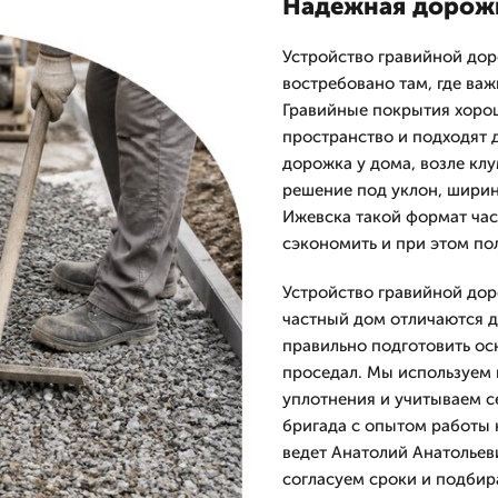
Надежная дорожк
Устройство гравийной дор
востребовано там, где ва
Гравийные покрытия хоро
пространство и подходят 
дорожка у дома, возле кл
решение под уклон, ширин
Ижевска такой формат час
сэкономить и при этом по
Устройство гравийной дор
частный дом отличаются д
правильно подготовить ос
проседал. Мы используем
уплотнения и учитываем с
бригада с опытом работы 
ведет Анатолий Анатольев
согласуем сроки и подбир