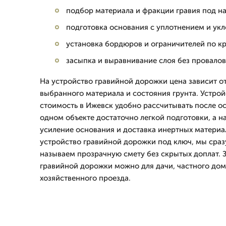
подбор материала и фракции гравия под на
подготовка основания с уплотнением и укл
установка бордюров и ограничителей по к
засыпка и выравнивание слоя без провалов
На устройство гравийной дорожки цена зависит о
выбранного материала и состояния грунта. Устро
стоимость в Ижевск удобно рассчитывать после ос
одном объекте достаточно легкой подготовки, а н
усиление основания и доставка инертных материа
устройство гравийной дорожки под ключ, мы сраз
называем прозрачную смету без скрытых доплат. З
гравийной дорожки можно для дачи, частного дом
хозяйственного проезда.