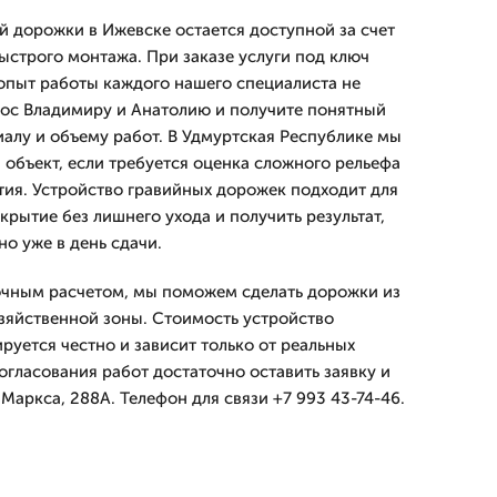
й дорожки в Ижевске остается доступной за счет
ыстрого монтажа. При заказе услуги под ключ
 опыт работы каждого нашего специалиста не
прос Владимиру и Анатолию и получите понятный
иалу и объему работ. В Удмуртская Республике мы
 объект, если требуется оценка сложного рельефа
тия. Устройство гравийных дорожек подходит для
окрытие без лишнего ухода и получить результат,
о уже в день сдачи.
точным расчетом, мы поможем сделать дорожки из
озяйственной зоны. Стоимость устройство
уется честно и зависит только от реальных
огласования работ достаточно оставить заявку и
 Маркса, 288А. Телефон для связи +7 993 43-74-46.