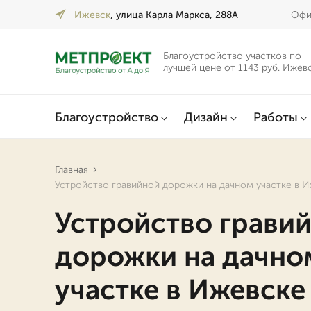
Ижевск
, улица Карла Маркса, 288А
Офис
Благоустройство участков по
лучшей цене от 1143 руб. Ижев
Благоустройство
Дизайн
Работы
Главная
Устройство гравийной дорожки на дачном участке в 
Устройство грави
дорожки на дачно
участке в Ижевске