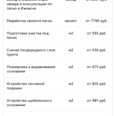
замера и консультации по
патио в Ижевске
Разработка проекта патио
проект
от 7790 руб.
Подготовка участка под
м2
от 935 руб.
патио
Снятие плодородного слоя
м2
от 436 руб.
грунта
Планировка и выравнивание
м2
от 675 руб.
основания
Устройство песчаной
м2
от 810 руб.
подушки
Устройство щебеночного
м2
от 987 руб.
основания