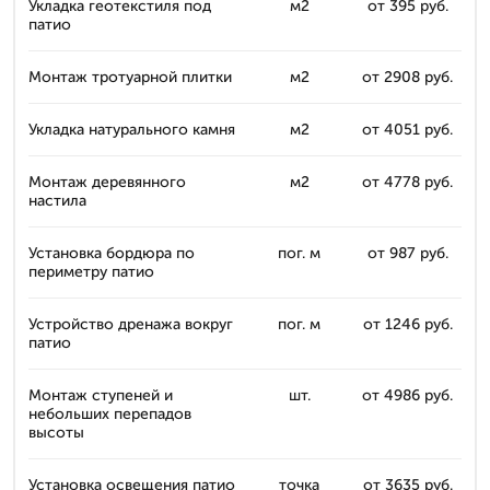
Укладка геотекстиля под
м2
от 395 руб.
патио
Монтаж тротуарной плитки
м2
от 2908 руб.
Укладка натурального камня
м2
от 4051 руб.
Монтаж деревянного
м2
от 4778 руб.
настила
Установка бордюра по
пог. м
от 987 руб.
периметру патио
Устройство дренажа вокруг
пог. м
от 1246 руб.
патио
Монтаж ступеней и
шт.
от 4986 руб.
небольших перепадов
высоты
Установка освещения патио
точка
от 3635 руб.