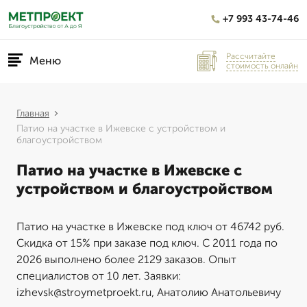
+7 993 43-74-46
Рассчитайте
Меню
стоимость онлайн
Главная
Патио на участке в Ижевске с устройством и
благоустройством
Патио на участке в Ижевске с
устройством и благоустройством
Патио на участке в Ижевске под ключ от 46742 руб.
Скидка от 15% при заказе под ключ. С 2011 года по
2026 выполнено более 2129 заказов. Опыт
специалистов от 10 лет. Заявки:
izhevsk@stroymetproekt.ru, Анатолию Анатольевичу