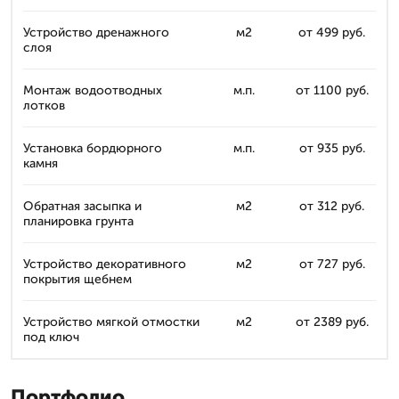
Устройство дренажного
м2
от 499 руб.
слоя
Монтаж водоотводных
м.п.
от 1100 руб.
лотков
Установка бордюрного
м.п.
от 935 руб.
камня
Обратная засыпка и
м2
от 312 руб.
планировка грунта
Устройство декоративного
м2
от 727 руб.
покрытия щебнем
Устройство мягкой отмостки
м2
от 2389 руб.
под ключ
Портфолио