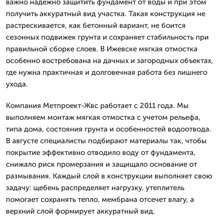
важно надежно защитить фундамент от воды и при этом
получить аккуратный вид участка. Такая конструкция не
растрескивается, как бетонный вариант, не боится
сезонных подвижек грунта и сохраняет стабильность при
правильной сборке слоев. В Ижевске мягкая отмостка
особенно востребована на дачных и загородных объектах,
где нужна практичная и долговечная работа без лишнего
ухода.
Компания Метпроект-Жвс работает с 2011 года. Мы
выполняем монтаж мягкая отмостка с учетом рельефа,
типа дома, состояния грунта и особенностей водоотвода.
В августе специалисты подбирают материалы так, чтобы
покрытие эффективно отводило воду от фундамента,
снижало риск промерзания и защищало основание от
размывания. Каждый слой в конструкции выполняет свою
задачу: щебень распределяет нагрузку, утеплитель
помогает сохранять тепло, мембрана отсечет влагу, а
верхний слой формирует аккуратный вид.