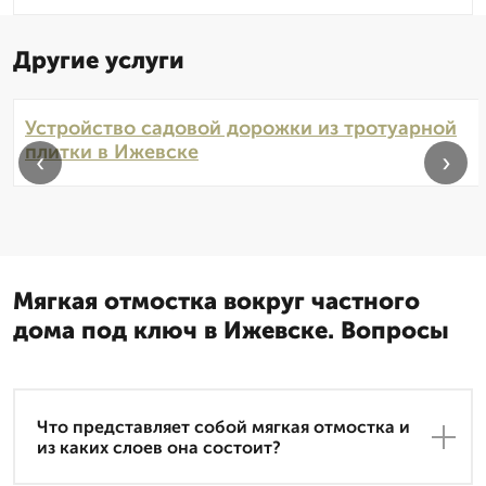
Другие услуги
Устройство садовой дорожки из тротуарной
плитки в Ижевске
‹
›
Мягкая отмостка вокруг частного
дома под ключ в Ижевске. Вопросы
Что представляет собой мягкая отмостка и
из каких слоев она состоит?