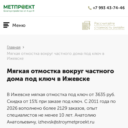
+7 993 43-74-46
Рассчитайте
Меню
стоимость онлайн
Главная
Мягкая отмостка вокруг частного дома под ключ в
Ижевске
Мягкая отмостка вокруг частного
дома под ключ в Ижевске
В Ижевске мягкая отмостка под ключ от 3635 руб.
Скидка от 15% при заказе под ключ. С 2011 года по
2026 вополнено более 2129 заказов, опыт
специалистов не менее 10 лет. Анатолию
Анатольевичу, izhevsk@stroymetproekt.ru