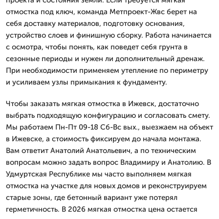
отмостка под ключ, команда Метпроект-Жвс берет на
себя доставку материалов, подготовку основания,
устройство слоев и финишную сборку. Работа начинается
с осмотра, чтобы понять, как поведет себя грунта в
сезонные периоды и нужен ли дополнительный дренаж.
При необходимости применяем утепление по периметру
и усиливаем узлы примыкания к фундаменту.
Чтобы заказать мягкая отмостка в Ижевск, достаточно
выбрать подходящую конфигурацию и согласовать смету.
Мы работаем Пн-Пт 09-18 Сб-Вс вых., выезжаем на объект
в Ижевске, а стоимость фиксируем до начала монтажа.
Вам ответит Анатолий Анатольевич, а по техническим
вопросам можно задать вопрос Владимиру и Анатолию. В
Удмуртская Республике мы часто выполняем мягкая
отмостка на участке для новых домов и реконструируем
старые зоны, где бетонный вариант уже потерял
герметичность. В 2026 мягкая отмостка цена остается