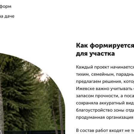
 форм
на даче
Как формируется
для участка
Каждый проект начинается
тихим, семейным, парадн
предлагаем решения, кото
Ижевске важно учитывать 
запасом прочности, а пос
сохраняла аккуратный вид 
благоустройство зоны отды
продуманная организация 
В состав работ входят не 