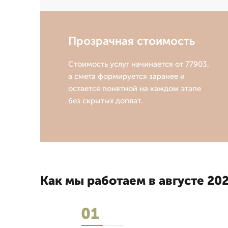
Прозрачная стоимость
Стоимость услуг начинается от 77903,
а смета формируется заранее и
остается понятной на каждом этапе
без скрытых доплат.
Как мы работаем в августе 202
01