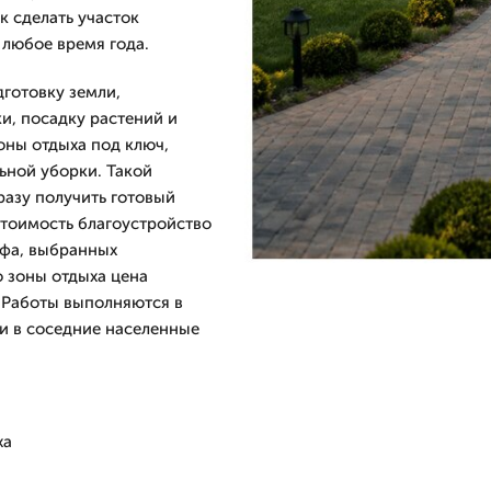
к сделать участок
любое время года.
дготовку земли,
и, посадку растений и
оны отдыха под ключ,
льной уборки. Такой
разу получить готовый
Стоимость благоустройство
ефа, выбранных
о зоны отдыха цена
. Работы выполняются в
и в соседние населенные
ха