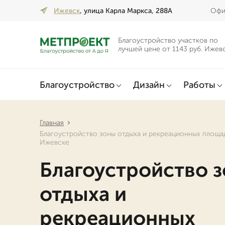
Ижевск
, улица Карла Маркса, 288А
Офис
Благоустройство участков по
лучшей цене от 1143 руб. Ижев
Благоустройство
Дизайн
Работы
Главная
Благоустройство зоны отдыха и рекреационных площа
Ижевске
Благоустройство 
отдыха и
рекреационных