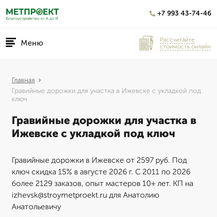
+7 993 43-74-46
Рассчитайте
Меню
стоимость онлайн
Главная
Гравийные дорожки для участка в Ижевске с укладкой под
ключ
Гравийные дорожки для участка в
Ижевске с укладкой под ключ
Гравийные дорожки в Ижевске от 2597 руб. Под
ключ скидка 15% в августе 2026 г. С 2011 по 2026
более 2129 заказов, опыт мастеров 10+ лет. КП на
izhevsk@stroymetproekt.ru для Анатолию
Анатольевичу