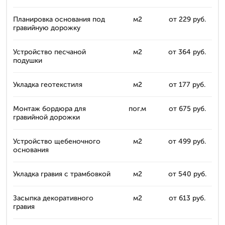
Планировка основания под
м2
от 229 руб.
гравийную дорожку
Устройство песчаной
м2
от 364 руб.
подушки
Укладка геотекстиля
м2
от 177 руб.
Монтаж бордюра для
пог.м
от 675 руб.
гравийной дорожки
Устройство щебеночного
м2
от 499 руб.
основания
Укладка гравия с трамбовкой
м2
от 540 руб.
Засыпка декоративного
м2
от 613 руб.
гравия