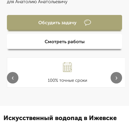
для Анатолию Анатольевичу
Обсудить задачу
Смотреть работы
‹
›
100% точные сроки
Искусственный водопад в Ижевске