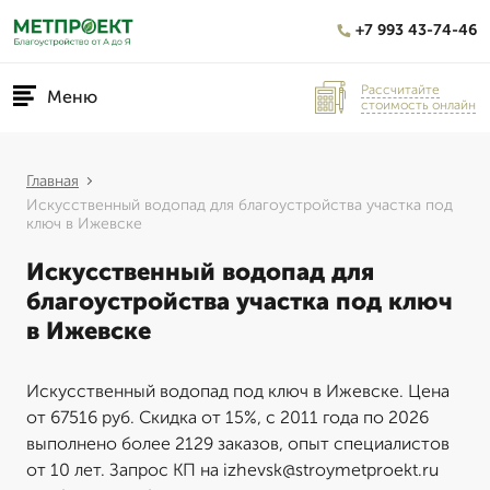
+7 993 43-74-46
Рассчитайте
Меню
стоимость онлайн
Главная
Искусственный водопад для благоустройства участка под
ключ в Ижевске
Искусственный водопад для
благоустройства участка под ключ
в Ижевске
Искусственный водопад под ключ в Ижевске. Цена
от 67516 руб. Скидка от 15%, с 2011 года по 2026
выполнено более 2129 заказов, опыт специалистов
от 10 лет. Запрос КП на izhevsk@stroymetproekt.ru