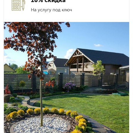
10% скидка
На услугу под ключ