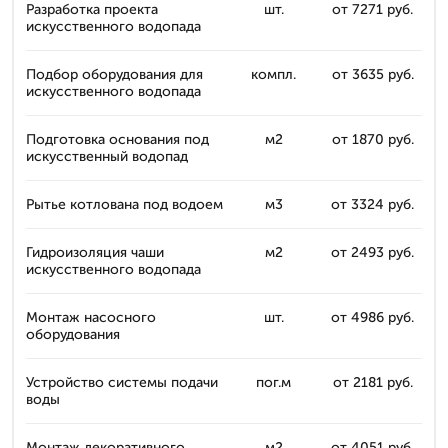
Разработка проекта
шт.
от 7271 руб.
искусственного водопада
Подбор оборудования для
компл.
от 3635 руб.
искусственного водопада
Подготовка основания под
м2
от 1870 руб.
искусственный водопад
Рытье котлована под водоем
м3
от 3324 руб.
Гидроизоляция чаши
м2
от 2493 руб.
искусственного водопада
Монтаж насосного
шт.
от 4986 руб.
оборудования
Устройство системы подачи
пог.м
от 2181 руб.
воды
Монтаж декоративного
м2
от 4051 руб.